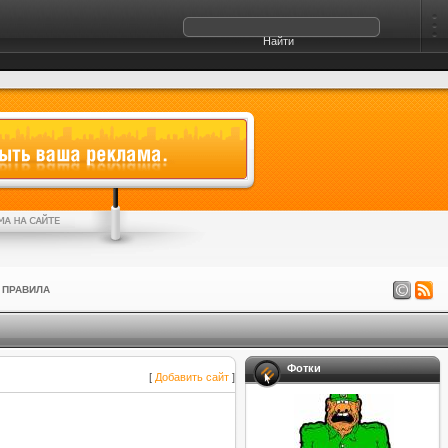
ПРАВИЛА
Фотки
[
Добавить сайт
]