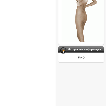
Интересная информация
F.A.Q