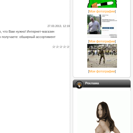
[
Мои фотографии
]
27.03.2013, 12:19
, что Вам нужно! Интернет-магазин
Вы получаете: обширный ассортимент
[
Мои фотографии
]
[
Мои фотографии
]
Реклама