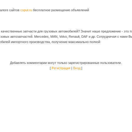
алоге сайтов
coput.ru
бесплатное размещение объявлений
 качественные запчасти для грузовых автомобилей? Значит наше предложение - это то
узовых автозапчастей. Mercedes, MAN, Volvo, Renault, DAF и др. Сотрудничая с нами 
мобилей импортного производства, получение максимально полной
Добавлять комментарии могут только зарегистрированные пользователи.
[
Регистрация
|
Вход
]