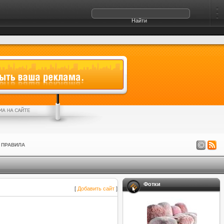
ПРАВИЛА
Фотки
[
Добавить сайт
]