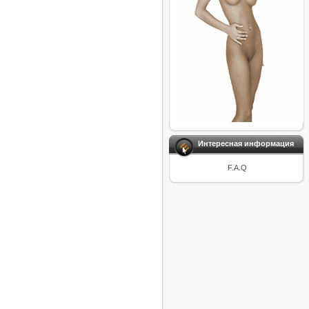
Интересная информация
F.A.Q