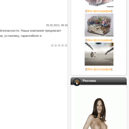
[
Мои фотографии
]
25.03.2013, 06:34
безопасности. Наша компания предлагает
ж, установку, гарантийное и
[
Мои фотографии
]
[
Мои фотографии
]
Реклама