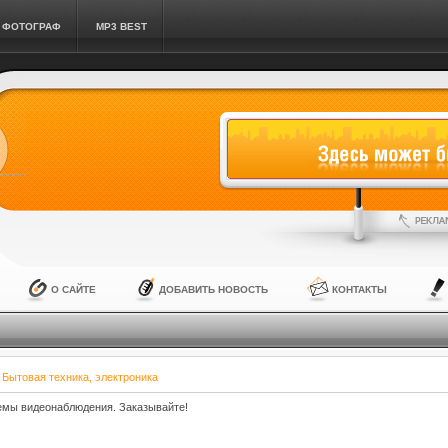
ФОТОГРАФ
MP3 BEST
О САЙТЕ
ДОБАВИТЬ НОВОСТЬ
КОНТАКТЫ
»
Бытовая техника, электроника
емы видеонаблюдения. Заказывайте!