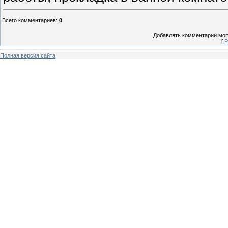
Всего комментариев
:
0
Добавлять комментарии могу
[
Р
Полная версия сайта