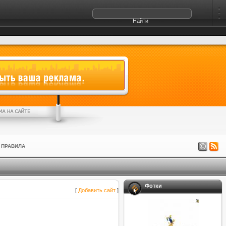
ПРАВИЛА
Фотки
[
Добавить сайт
]