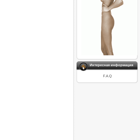
Интересная информация
F.A.Q