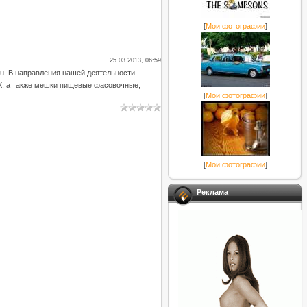
[
Мои фотографии
]
25.03.2013, 06:59
Ru. В направления нашей деятельности
ВХ, а также мешки пищевые фасовочные,
[
Мои фотографии
]
[
Мои фотографии
]
Реклама