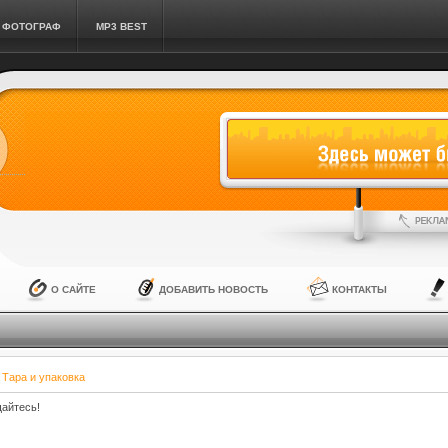
ФОТОГРАФ
MP3 BEST
О САЙТЕ
ДОБАВИТЬ НОВОСТЬ
КОНТАКТЫ
»
Тара и упаковка
айтесь!