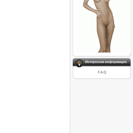
Интересная информация
F.A.Q