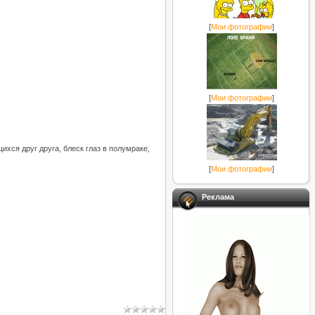
[
Мои фотографии
]
[
Мои фотографии
]
ихся друг друга, блеск глаз в полумраке,
[
Мои фотографии
]
Реклама