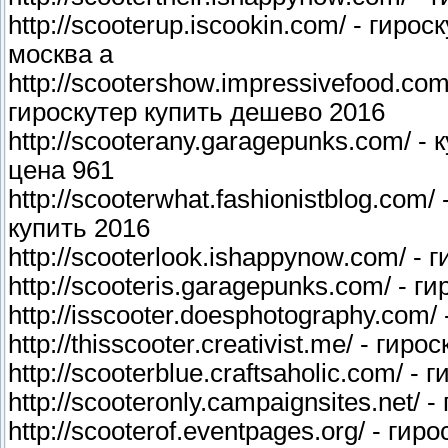
http://scooterup.iscookin.com/ - гиро
москва a
http://scootershow.impressivefood.com
гироскутер купить дешево 2016
http://scooterany.garagepunks.com/ -
цена 961
http://scooterwhat.fashionistblog.com
купить 2016
http://scooterlook.ishappynow.com/ -
http://scooteris.garagepunks.com/ - 
http://isscooter.doesphotography.com
http://thisscooter.creativist.me/ - ги
http://scooterblue.craftsaholic.com/ 
http://scooteronly.campaignsites.net/
http://scooterof.eventpages.org/ - ги