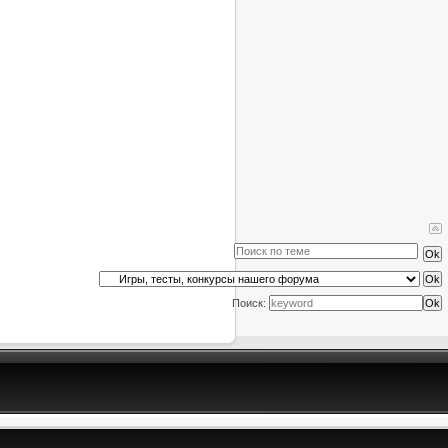
Поиск: