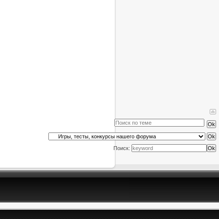
Поиск: