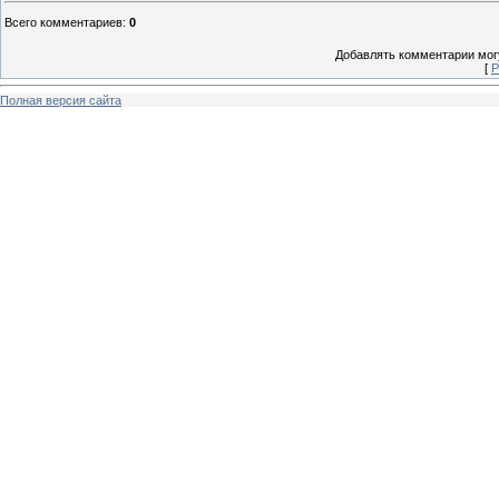
Всего комментариев
:
0
Добавлять комментарии могу
[
Р
Полная версия сайта