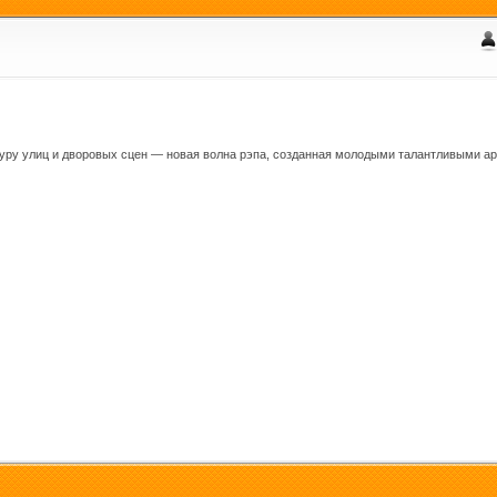
уру улиц и дворовых сцен — новая волна рэпа, созданная молодыми талантливыми ар