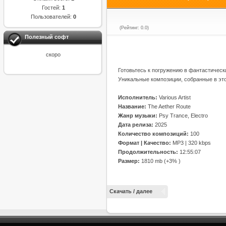
Гостей:
1
Пользователей:
0
(Рейтинг: 0.0)
Полезный софт
скоро
Готовьтесь к погружению в фантастическ
Уникальные композиции, собранные в эт
Исполнитель:
Various Artist
Название:
The Aether Route
Жанр музыки:
Psy Trance, Electro
Дата релиза:
2025
Количество композиций:
100
Формат | Качество:
MP3 | 320 kbps
Продолжительность:
12:55:07
Размер:
1810 mb (+3% )
Скачать / далее