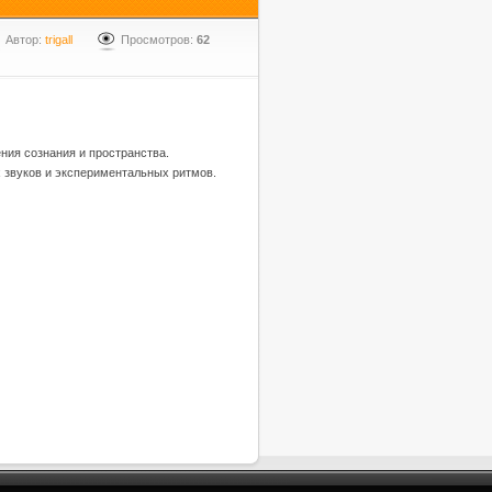
Автор:
trigall
Просмотров:
62
ния сознания и пространства.
 звуков и экспериментальных ритмов.