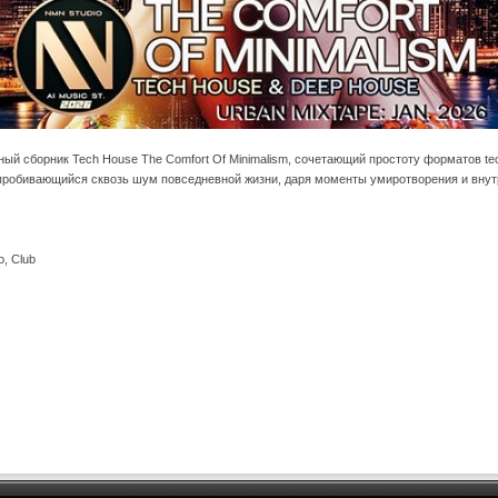
й сборник Tech House The Comfort Of Minimalism, сочетающий простоту форматов te
 пробивающийся сквозь шум повседневной жизни, даря моменты умиротворения и внут
o, Club