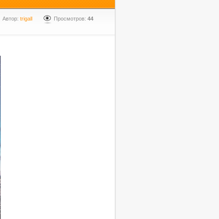
Автор:
trigall
Просмотров:
44