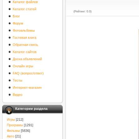
Каталог файлов
Каталог статей
(Рейтинг: 0.0)
Блог
Форум
Фотоальбомы
Гостевая книга
Обратная связь
Каталог сайтов
Доска объявлений
Онлайн игры
FAQ (вопрос/ответ)
Тесты
Интернет-магазин
Видео
Категории раздела
Игры
[212]
Програмы
[1291]
Фильмы
[5836]
Авто
[21]