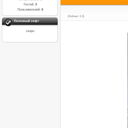
Гостей:
3
Пользователей:
0
(Рейтинг: 0.0)
Полезный софт
скоро