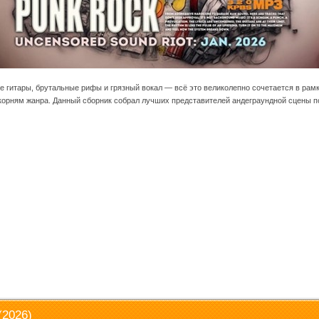
е гитары, брутальные рифы и грязный вокал — всё это великолепно сочетается в рам
корням жанра. Данный сборник собрал лучших представителей андеграундной сцены п
(2026)