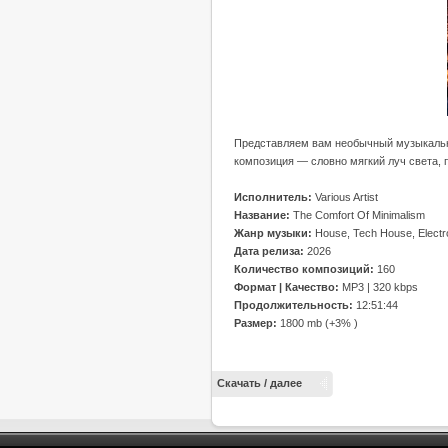
Представляем вам необычный музыкальны
композиция — словно мягкий луч света,
Исполнитель:
Various Artist
Название:
The Comfort Of Minimalism
Жанр музыки:
House, Tech House, Electr
Дата релиза:
2026
Количество композиций:
160
Формат | Качество:
MP3 | 320 kbps
Продолжительность:
12:51:44
Размер:
1800 mb (+3% )
Скачать / далее