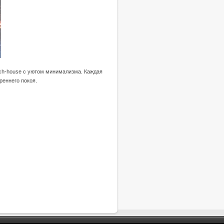
ch-house с уютом минимализма. Каждая
реннего покоя.