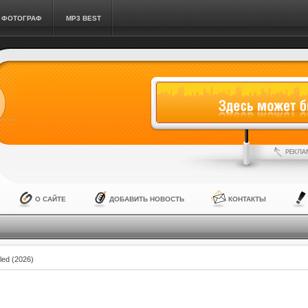
ФОТОГРАФ
MP3 BEST
О САЙТЕ
ДОБАВИТЬ НОВОСТЬ
КОНТАКТЫ
led (2026)