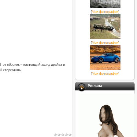
[
Мои фотографии
]
[
Мои фотографии
]
тот сборник – настоящий заряд драйва и
й стереотипы.
[
Мои фотографии
]
Реклама