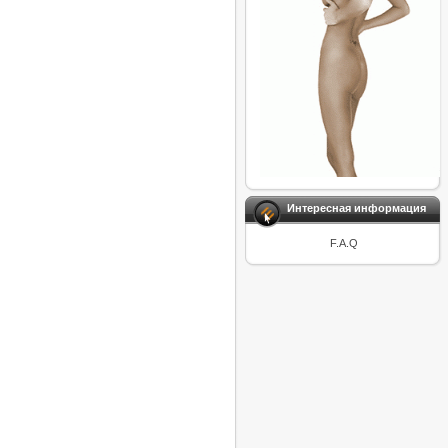
Интересная информация
F.A.Q