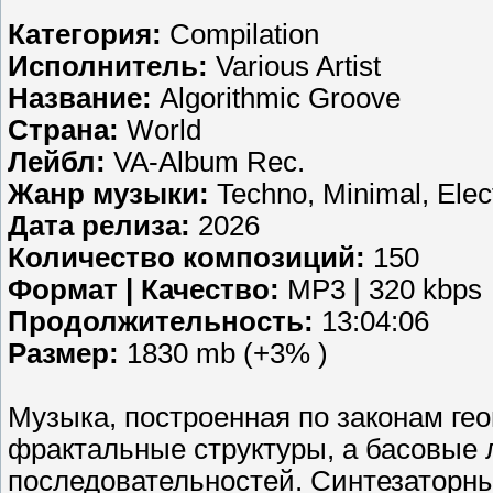
Категория:
Compilation
Исполнитель:
Various Artist
Название:
Algorithmic Groove
Страна:
World
Лейбл:
VA-Album Rec.
Жанр музыки:
Techno, Minimal, Elec
Дата релиза:
2026
Количество композиций:
150
Формат | Качество:
MP3 | 320 kbps
Продолжительность:
13:04:06
Размер:
1830 mb (+3% )
Музыка, построенная по законам гео
фрактальные структуры, а басовые
последовательностей. Синтезаторны