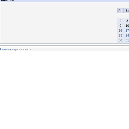
Пн
Вт
2
3
9
10
16
17
23
24
30
31
Полная версия сайта