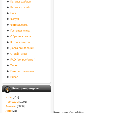
Каталог файлов
Каталог статей
Блог
Форум
Фотоальбомы
Гостевая книга
Обратная связь
Каталог сайтов
Доска объявлений
Онлайн игры
FAQ (вопрос/ответ)
Тесты
Интернет-магазин
Видео
Категории раздела
Игры
[212]
Програмы
[1291]
Фильмы
[5836]
Авто
[21]
Категория:
Compilation