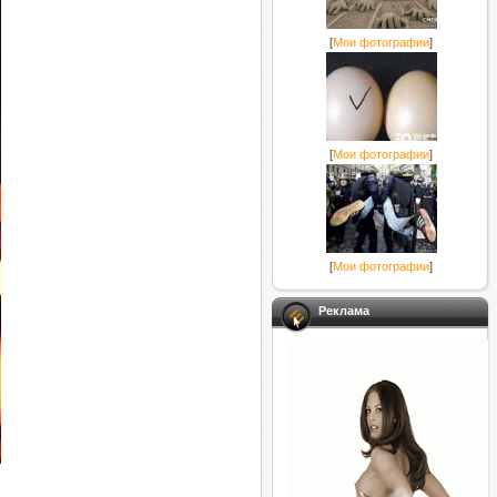
[
Мои фотографии
]
[
Мои фотографии
]
[
Мои фотографии
]
Реклама