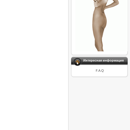
Интересная информация
F.A.Q