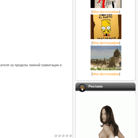
[
Мои фотографии
]
[
Мои фотографии
]
теля за пределы земной гравитации и
[
Мои фотографии
]
Реклама