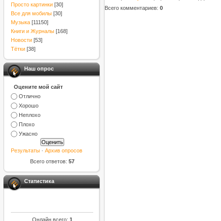
Просто картинки
[30]
Всего комментариев
:
0
Все для мобилы
[30]
Музыка
[11150]
Книги и Журналы
[168]
Новости
[53]
Тётки
[38]
Наш опрос
Оцените мой сайт
Отлично
Хорошо
Неплохо
Плохо
Ужасно
Результаты
·
Архив опросов
Всего ответов:
57
Статистика
Онлайн всего:
1