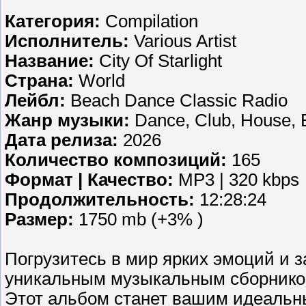
Категория:
Compilation
Исполнитель:
Various Artist
Название:
City Of Starlight
Страна:
World
Лейбл:
Beach Dance Classic Radio
Жанр музыки:
Dance, Club, House, E
Дата релиза:
2026
Количество композиций:
165
Формат | Качество:
MP3 | 320 kbps
Продолжительность:
12:28:24
Размер:
1750 mb (+3% )
Погрузитесь в мир ярких эмоций и 
уникальным музыкальным сборником в
Этот альбом станет вашим идеальны