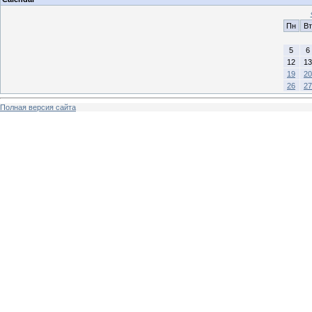
Пн
Вт
5
6
12
13
19
20
26
27
Полная версия сайта