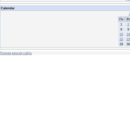
Calendar
Пн
Вт
1
2
8
9
15
16
22
23
29
30
Полная версия сайта