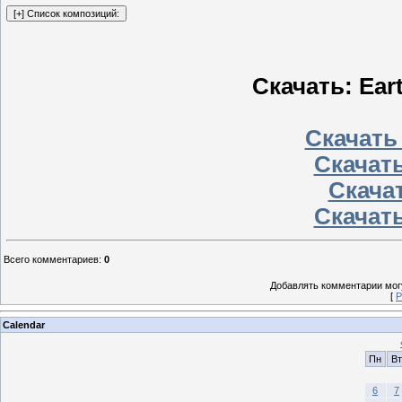
Скачать: Eart
Скачать
Скачать
Скачат
Скачать
Всего комментариев
:
0
Добавлять комментарии могу
[
Р
Calendar
Пн
Вт
6
7