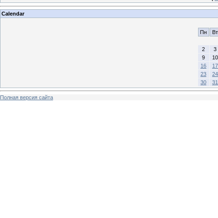
Calendar
Пн
Вт
2
3
9
10
16
17
23
24
30
31
Полная версия сайта