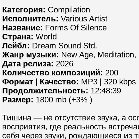
Категория:
Compilation
Исполнитель:
Various Artist
Название:
Forms Of Silence
Страна:
World
Лейбл:
Dream Sound Std.
Жанр музыки:
New Age, Meditation,
Дата релиза:
2026
Количество композиций:
200
Формат | Качество:
MP3 | 320 kbps
Продолжительность:
12:48:39
Размер:
1800 mb (+3% )
Тишина — не отсутствие звука, а ос
восприятия, где реальность встреча
себя через звуки, рождающиеся из 