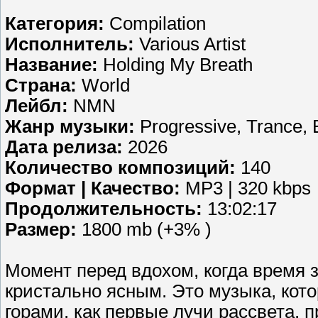
Категория:
Compilation
Исполнитель:
Various Artist
Название:
Holding My Breath
Страна:
World
Лейбл:
NMN
Жанр музыки:
Progressive, Trance, 
Дата релиза:
2026
Количество композиций:
140
Формат | Качество:
MP3 | 320 kbps
Продолжительность:
13:02:17
Размер:
1800 mb (+3% )
Момент перед вдохом, когда время з
кристально ясным. Это музыка, кото
горами, как первые лучи рассвета, 