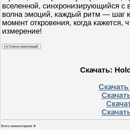
вселенной, синхронизирующийся с 
волна эмоций, каждый ритм — шаг к
момент откровения, когда кажется, ч
измерение!
Скачать: Hold
Скачать
Скачать
Скачат
Скачать
Всего комментариев
:
0