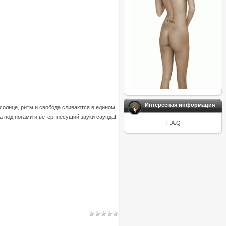
Интересная информация
 солнце, ритм и свобода сливаются в едином
а под ногами и ветер, несущий звуки саунда!
F.A.Q