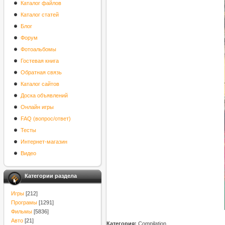
Каталог файлов
Каталог статей
Блог
Форум
Фотоальбомы
Гостевая книга
Обратная связь
Каталог сайтов
Доска объявлений
Онлайн игры
FAQ (вопрос/ответ)
Тесты
Интернет-магазин
Видео
Категории раздела
Игры
[212]
Програмы
[1291]
Фильмы
[5836]
Авто
[21]
Категория:
Compilation