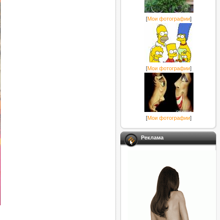
[
Мои фотографии
]
[
Мои фотографии
]
[
Мои фотографии
]
Реклама