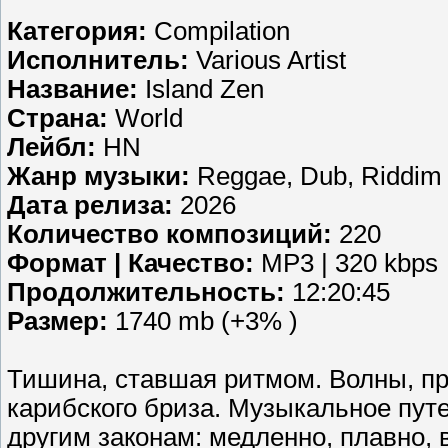
Категория:
Compilation
Исполнитель:
Various Artist
Название:
Island Zen
Страна:
World
Лейбл:
HN
Жанр музыки:
Reggae, Dub, Riddim
Дата релиза:
2026
Количество композиций:
220
Формат | Качество:
MP3 | 320 kbps
Продолжительность:
12:20:45
Размер:
1740 mb (+3% )
Тишина, ставшая ритмом. Волны, п
карибского бриза. Музыкальное путе
другим законам: медленно, плавно, 