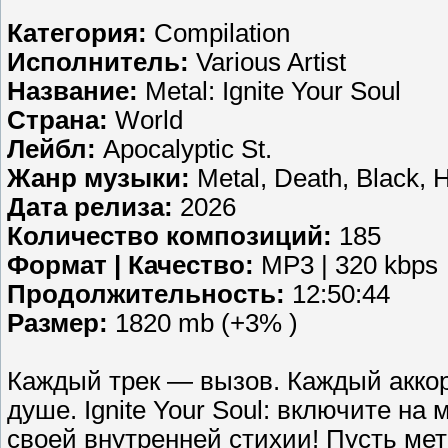
Категория:
Compilation
Исполнитель:
Various Artist
Название:
Metal: Ignite Your Soul
Страна:
World
Лейбл:
Apocalyptic St.
Жанр музыки:
Metal, Death, Black, 
Дата релиза:
2026
Количество композиций:
185
Формат | Качество:
MP3 | 320 kbps
Продолжительность:
12:50:44
Размер:
1820 mb (+3% )
Каждый трек — вызов. Каждый аккор
душе. Ignite Your Soul: включите на
своей внутренней стихии! Пусть ме