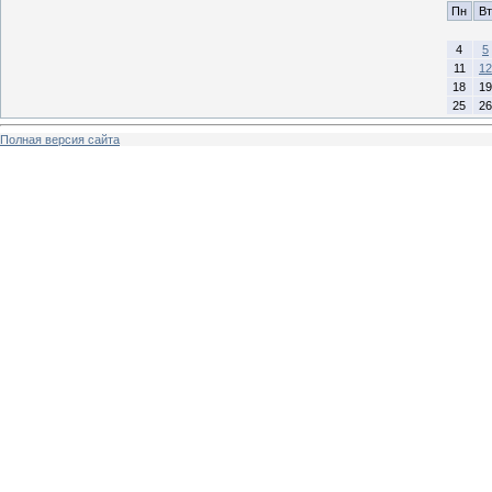
Пн
Вт
4
5
11
12
18
19
25
26
Полная версия сайта