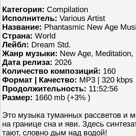
Категория:
Compilation
Исполнитель:
Various Artist
Название:
Phantasmic New Age Mus
Страна:
World
Лейбл:
Dream Std.
Жанр музыки:
New Age, Meditation,
Дата релиза:
2026
Количество композиций:
160
Формат | Качество:
MP3 | 320 kbps
Продолжительность:
11:52:56
Размер:
1660 mb (+3% )
Это музыка туманных рассветов и 
на границе сна и яви. Здесь синтеза
тают, словно дым над водой!