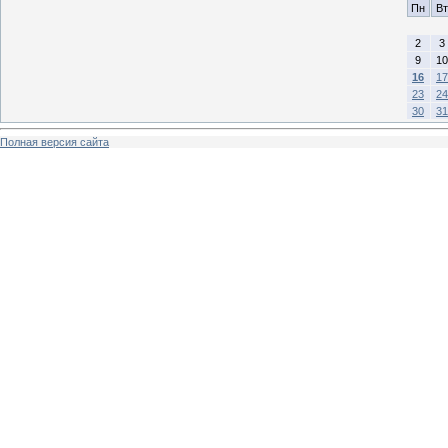
Пн
Вт
2
3
9
10
16
17
23
24
30
31
Полная версия сайта