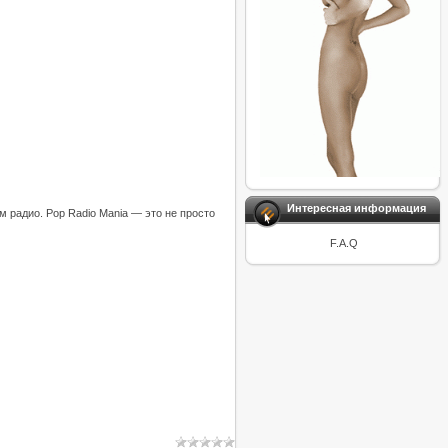
Интересная информация
м радио. Pop Radio Mania — это не просто
F.A.Q