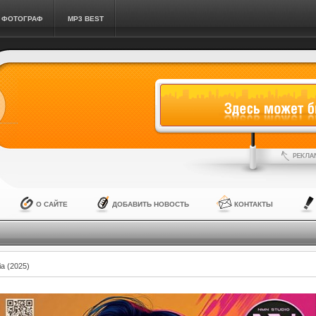
ФОТОГРАФ
MP3 BEST
О САЙТЕ
ДОБАВИТЬ НОВОСТЬ
КОНТАКТЫ
a (2025)