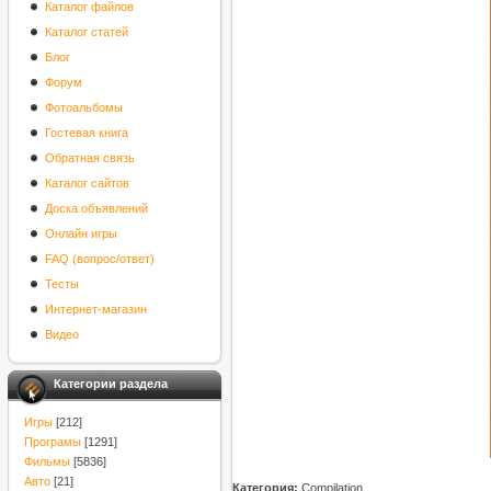
Каталог файлов
Каталог статей
Блог
Форум
Фотоальбомы
Гостевая книга
Обратная связь
Каталог сайтов
Доска объявлений
Онлайн игры
FAQ (вопрос/ответ)
Тесты
Интернет-магазин
Видео
Категории раздела
Игры
[212]
Програмы
[1291]
Фильмы
[5836]
Авто
[21]
Категория:
Compilation