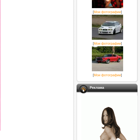
[
Мои фотографии
]
[
Мои фотографии
]
[
Мои фотографии
]
Реклама