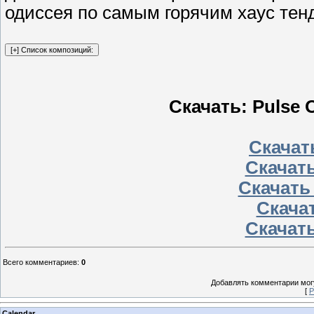
одиссея по самым горячим хаус тен
Скачать: Pulse O
Скачать
Скачать
Скачать
Скачат
Скачать
Всего комментариев
:
0
Добавлять комментарии могу
[
Р
Calendar