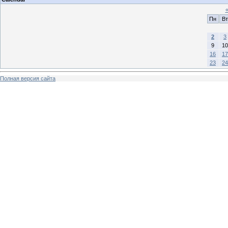
Пн
Вт
2
3
9
10
16
17
23
24
Полная версия сайта