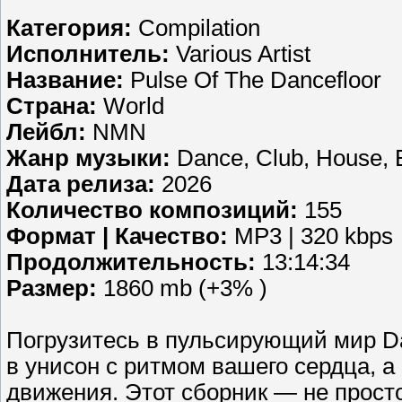
Категория:
Compilation
Исполнитель:
Various Artist
Название:
Pulse Of The Dancefloor
Страна:
World
Лейбл:
NMN
Жанр музыки:
Dance, Club, House, E
Дата релиза:
2026
Количество композиций:
155
Формат | Качество:
MP3 | 320 kbps
Продолжительность:
13:14:34
Размер:
1860 mb (+3% )
Погрузитесь в пульсирующий мир D
в унисон с ритмом вашего сердца, а
движения. Этот сборник — не просто