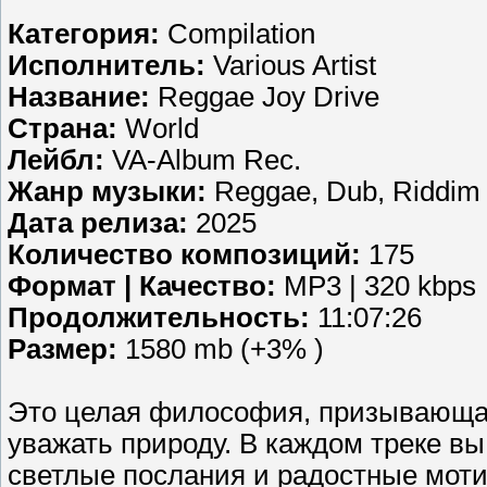
Категория:
Compilation
Исполнитель:
Various Artist
Название:
Reggae Joy Drive
Страна:
World
Лейбл:
VA-Album Rec.
Жанр музыки:
Reggae, Dub, Riddim
Дата релиза:
2025
Количество композиций:
175
Формат | Качество:
MP3 | 320 kbps
Продолжительность:
11:07:26
Размер:
1580 mb (+3% )
Это целая философия, призывающая
уважать природу. В каждом треке в
светлые послания и радостные моти