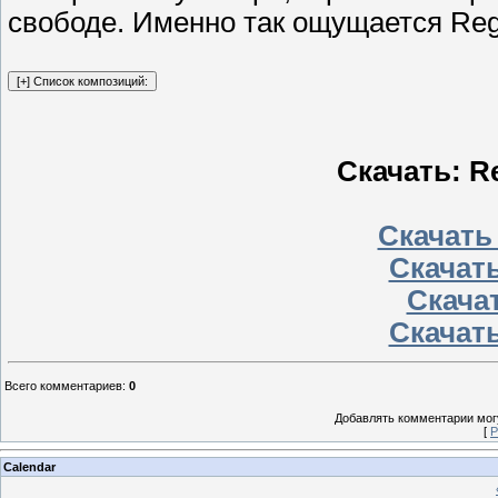
свободе. Именно так ощущается Reg
Скачать: R
Скачать
Скачать
Скачат
Скачать
Всего комментариев
:
0
Добавлять комментарии могу
[
Р
Calendar