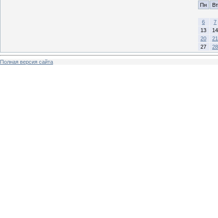
Пн
Вт
6
7
13
14
20
21
27
28
Полная версия сайта