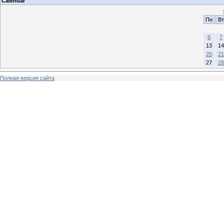
Calendar
Пн
Вт
6
7
13
14
20
21
27
28
Полная версия сайта