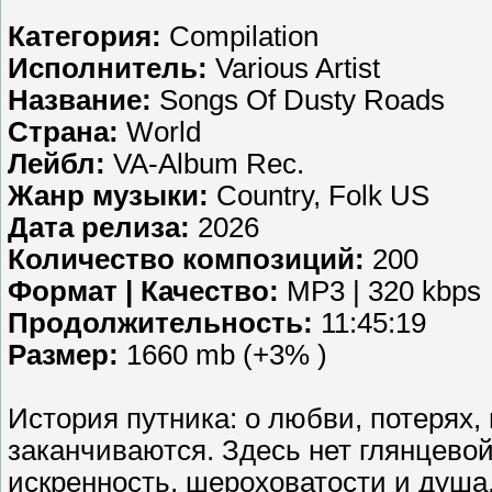
Категория:
Compilation
Исполнитель:
Various Artist
Название:
Songs Of Dusty Roads
Страна:
World
Лейбл:
VA-Album Rec.
Жанр музыки:
Country, Folk US
Дата релиза:
2026
Количество композиций:
200
Формат | Качество:
MP3 | 320 kbps
Продолжительность:
11:45:19
Размер:
1660 mb (+3% )
История путника: о любви, потерях, 
заканчиваются. Здесь нет глянцево
искренность, шероховатости и душа