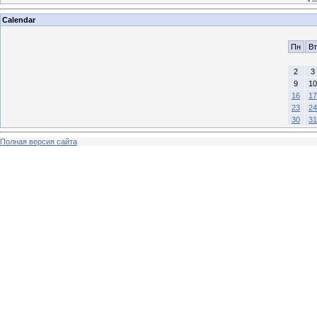
Calendar
Пн
Вт
2
3
9
10
16
17
23
24
30
31
Полная версия сайта