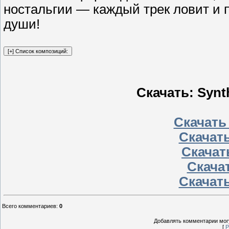
ностальгии — каждый трек ловит и 
души!
Скачать: Synt
Скачать
Скачать
Скачать
Скачат
Скачать
Всего комментариев
:
0
Добавлять комментарии могу
[
Р