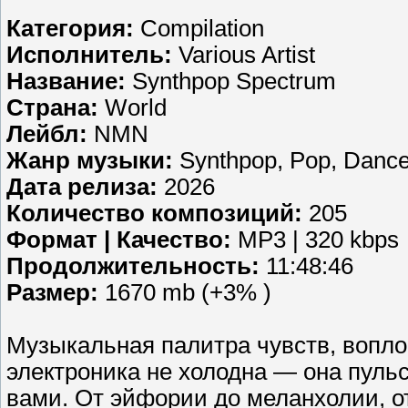
Категория:
Compilation
Исполнитель:
Various Artist
Название:
Synthpop Spectrum
Страна:
World
Лейбл:
NMN
Жанр музыки:
Synthpop, Pop, Dance,
Дата релиза:
2026
Количество композиций:
205
Формат | Качество:
MP3 | 320 kbps
Продолжительность:
11:48:46
Размер:
1670 mb (+3% )
Музыкальная палитра чувств, вопло
электроника не холодна — она пульс
вами. От эйфории до меланхолии, о