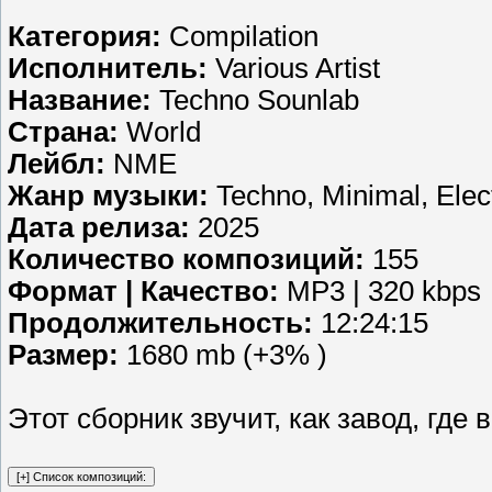
Категория:
Compilation
Исполнитель:
Various Artist
Название:
Techno Sounlab
Страна:
World
Лейбл:
NME
Жанр музыки:
Techno, Minimal, Elec
Дата релиза:
2025
Количество композиций:
155
Формат | Качество:
MP3 | 320 kbps
Продолжительность:
12:24:15
Размер:
1680 mb (+3% )
Этот сборник звучит, как завод, гд