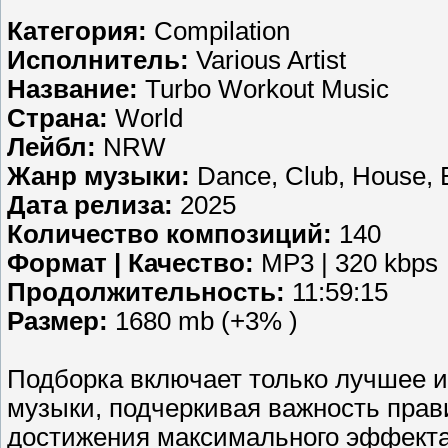
Категория:
Compilation
Исполнитель:
Various Artist
Название:
Turbo Workout Music
Страна:
World
Лейбл:
NRW
Жанр музыки:
Dance, Club, House, E
Дата релиза:
2025
Количество композиций:
140
Формат | Качество:
MP3 | 320 kbps
Продолжительность:
11:59:15
Размер:
1680 mb (+3% )
Подборка включает только лучшее 
музыки, подчеркивая важность прав
достижения максимального эффекта