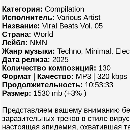
Категория:
Compilation
Исполнитель:
Various Artist
Название:
Viral Beats Vol. 05
Страна:
World
Лейбл:
NMN
Жанр музыки:
Techno, Minimal, Elec
Дата релиза:
2025
Количество композиций:
130
Формат | Качество:
MP3 | 320 kbps
Продолжительность:
10:53:33
Размер:
1530 mb (+3% )
Представляем вашему вниманию бе
заразительных треков в стиле вирус
настоящая эпидемия, охватившая т