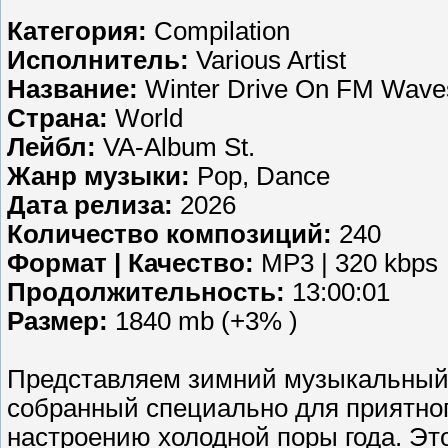
Категория:
Compilation
Исполнитель:
Various Artist
Название:
Winter Drive On FM Wave
Страна:
World
Лейбл:
VA-Album St.
Жанр музыки:
Pop, Dance
Дата релиза:
2026
Количество композиций:
240
Формат | Качество:
MP3 | 320 kbps
Продолжительность:
13:00:01
Размер:
1840 mb (+3% )
Представляем зимний музыкальный 
собранный специально для приятног
настроению холодной поры года. Эт