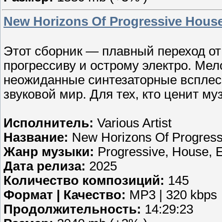
New Horizons Of Progressive House
Этот сборник — плавный переход от 
прогрессиву и острому электро. Ме
неожиданные синтезаторные всплес
звуковой мир. Для тех, кто ценит муз
Исполнитель:
Various Artist
Название:
New Horizons Of Progress
Жанр музыки:
Progressive, House, E
Дата релиза:
2025
Количество композиций:
145
Формат | Качество:
MP3 | 320 kbps
Продолжительность:
14:29:23