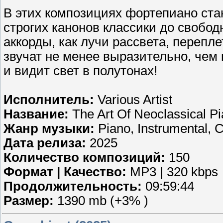
В этих композициях фортепиано ста
строгих канонов классики до свобо
аккорды, как лучи рассвета, переп
звучат не менее выразительно, чем 
и видит свет в полутонах!
Исполнитель:
Various Artist
Название:
The Art Of Neoclassical P
Жанр музыки:
Piano, Instrumental, C
Дата релиза:
2025
Количество композиций:
150
Формат | Качество:
MP3 | 320 kbps
Продолжительность:
09:59:44
Размер:
1390 mb (+3% )