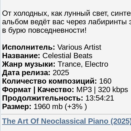
От холодных, как лунный свет, синте
альбом ведёт вас через лабиринты э
в бурю повседневности!
Исполнитель:
Various Artist
Название:
Celestial Beats
Жанр музыки:
Trance, Electro
Дата релиза:
2025
Количество композиций:
160
Формат | Качество:
MP3 | 320 kbps
Продолжительность:
13:54:21
Размер:
1960 mb (+3% )
The Art Of Neoclassical Piano (2025