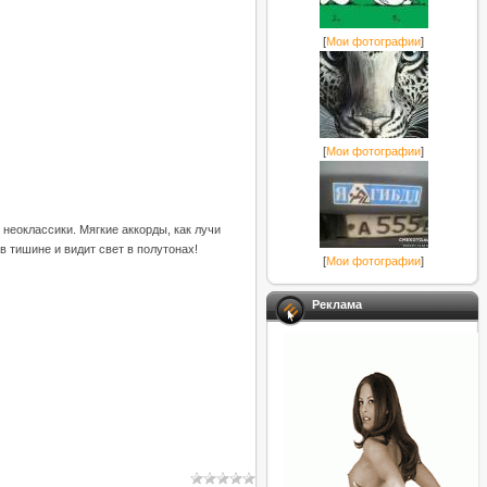
[
Мои фотографии
]
[
Мои фотографии
]
неоклассики. Мягкие аккорды, как лучи
 тишине и видит свет в полутонах!
[
Мои фотографии
]
Реклама