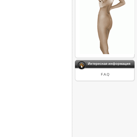
Интересная информация
F.A.Q